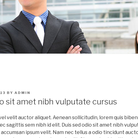
13
BY
ADMIN
o sit amet nibh vulputate cursus
el velit auctor aliquet. Aenean sollicitudin, lorem quis biben
 sagittis sem nibh id elit. Duis sed odio sit amet nibh vulpu
accumsan ipsum velit. Nam nec tellus a odio tincidunt aucto