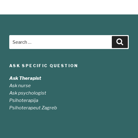
Search
Searc
for:
ASK SPECIFIC QUESTION
Ask Therapist
Ask nurse
Ask psychologist
Psihoterapija
Psihoterapeut Zagreb