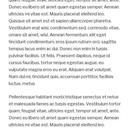
Donec eu libero sit amet quam egestas semper. Aenean
ultricies mi vitae est. Mauris placerat eleifend leo.
Quisque sit amet est et sapien ullamcorper pharetra.
Vestibulum erat wisi, condimentum sed, commodo vitae,
ornare sit amet, wisi. Aenean fermentum, elit eget
tincidunt condimentum, eros ipsum rutrum orci, sagittis
tempus lacus enim ac dui. Donec non enim in turpis
pulvinar facilisis. Ut felis. Praesent dapibus, neque id
cursus faucibus, tortor neque egestas augue, eu
vulputate magna eros eu erat. Aliquam erat volutpat.
Nam dui mi, tincidunt quis, accumsan porttitor, facilisis
luctus, metus
Pellentesque habitant morbi tristique senectus et netus
et malesuada fames ac turpis egestas. Vestibulum tortor
quam, feugiat vitae, ultricies eget, tempor sit amet, ante.
Donec eu libero sit amet quam egestas semper. Aenean
ultricies mi vitae est. Mauris placerat eleifend leo.